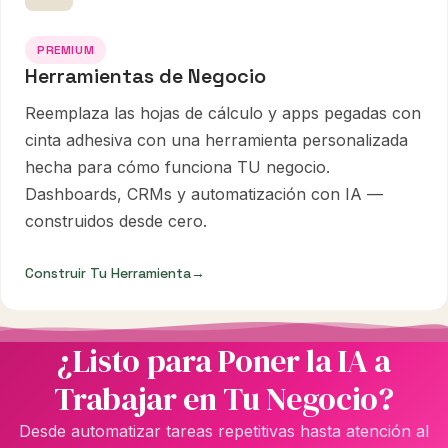
PREMIUM
Herramientas de Negocio
Reemplaza las hojas de cálculo y apps pegadas con
cinta adhesiva con una herramienta personalizada
hecha para cómo funciona TU negocio.
Dashboards, CRMs y automatización con IA —
construidos desde cero.
Construir Tu Herramienta
→
¿Listo para Poner la IA a
Trabajar en Tu Negocio?
Desde automatizar tareas repetitivas hasta atención al