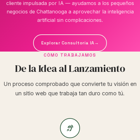
cliente impulsada por IA — ayudamos a los pequeños
negocios de Chattanooga a aprovechar la inteligencia
artificial sin complicaciones.
Explorar Consultoría IA
→
CÓMO TRABAJAMOS
De la Idea al Lanzamiento
Un proceso comprobado que convierte tu visión en
un sitio web que trabaja tan duro como tú.