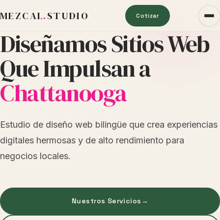
MEZCAL
.
STUDIO
Cotizar
Diseñamos Sitios Web
Que Impulsan a
Chattanooga
Estudio de diseño web bilingüe que crea experiencias
digitales hermosas y de alto rendimiento para
negocios locales.
Nuestros Servicios
→